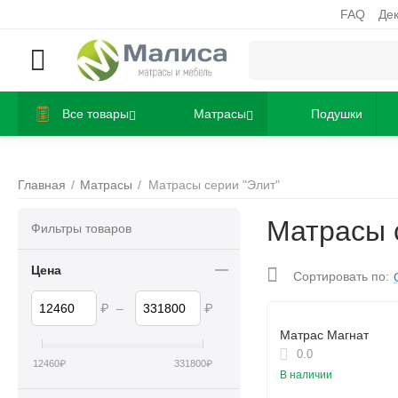
FAQ
Де
Все товары
Матрасы
Подушки
Главная
/
Матрасы
/
Матрасы серии "Элит"
Матрасы 
Фильтры товаров
Цена
Сортировать по:
₽
–
₽
Матрас Магнат
0.0
12460
₽
331800
₽
В наличии