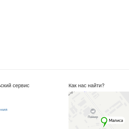
ский сервис
Как нас найти?
ения