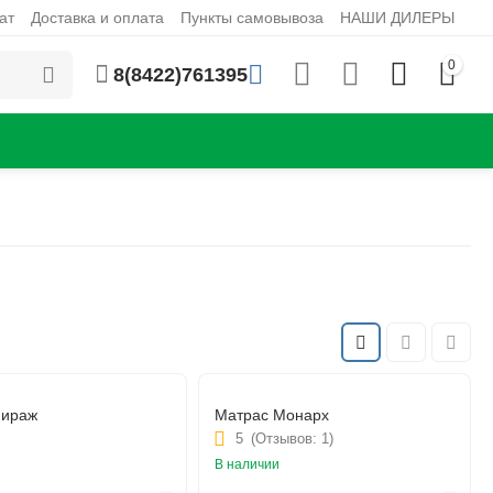
ат
Доставка и оплата
Пункты самовывоза
НАШИ ДИЛЕРЫ
0
8(8422)761395
Мираж
Матрас Монарх
5
(Отзывов: 1)
В наличии