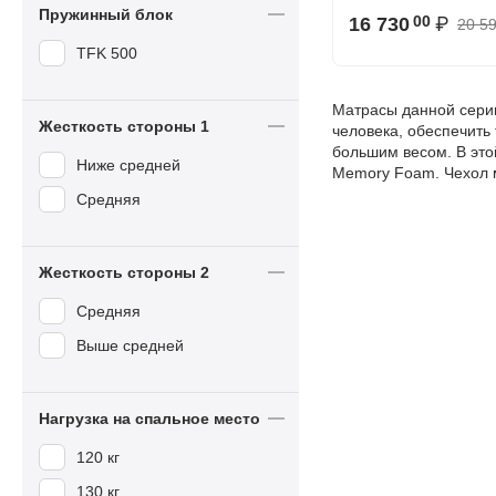
Пружинный блок
16 730
₽
00
20 5
TFK 500
Матрасы данной серии
Жесткость стороны 1
человека, обеспечить 
большим весом. В это
Ниже средней
Memory Foam. Чехол м
Средняя
Жесткость стороны 2
Средняя
Выше средней
Нагрузка на спальное место
120 кг
130 кг